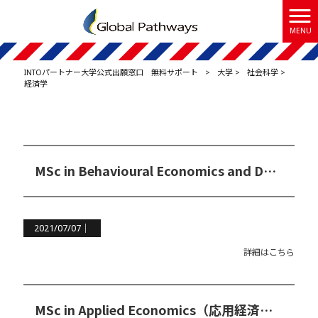
MENU
INTOパートナー大学公式出願窓口 無料サポート
>
大学
>
社会科学
>
経済学
MSc in Behavioural Economics and Data Science（行動経済学＆データサイエンス）
2021/07/07｜
詳細はこちら
MSc in Applied Economics（応用経済学修士コース）