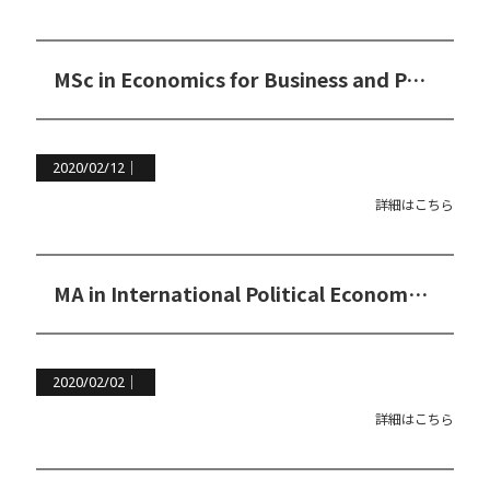
MSc in Economics for Business and Policy（ビジネスとポリシーのための経済学修士コース）
2020/02/12｜
詳細はこちら
MA in International Political Economy（国際政治経済学修士コース）
2020/02/02｜
詳細はこちら