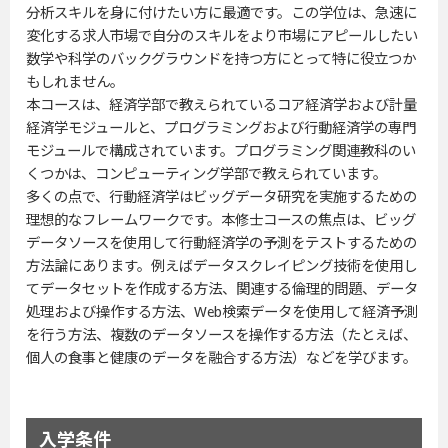
分析スキルを身に付けたい方に最適です。この学位は、急速に
変化する求人市場で自分のスキルをより市場にアピールしたい
数学や科学のバックグラウンドを持つ方にとって特に役立つか
もしれません。
本コースは、経済学部で教えられているコア経済学および計量
経済学モジュールと、プログラミングおよび行動経済学の専門
モジュールで構成されています。プログラミング関連教科のい
くつかは、コンピューティング学部で教えられています。
多くの点で、行動経済学はビッグデータ研究を実施するための
理想的なフレームワークです。本修士コースの焦点は、ビッグ
データソースを使用して行動経済学の予測をテストするための
方法論にあります。例えばデータスクレイピング技術を使用し
てデータセットを作成する方法、関連する倫理的問題、データ
処理および操作する方法、Web検索データを使用して経済予測
を行う方法、複数のデータソースを操作する方法（たとえば、
個人の食事と健康のデータを融合する方法）などを学びます。
入学条件