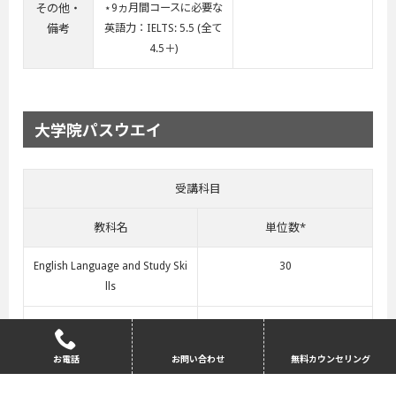
その他・
⋆9ヵ月間コースに必要な
備考
英語力：IELTS: 5.5 (全て
4.5＋)
大学院パスウエイ
受講科目
教科名
単位数*
English Language and Study Ski
30
lls
Quantitative Analysis
10
お電話
お問い合わせ
無料カウンセリング
Entrepreneusrhip
30