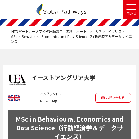
MENU
INTOパートナー大学公式出願窓口 無料サポート
>
大学
>
イギリス
>
MSc in Behavioural Economics and Data Science（行動経済学＆データサイエ
ンス）
イーストアングリア大学
イングランド・
お問い合わせ
Norwitch市
MSc in Behavioural Economics and
Data Science（行動経済学＆データサ
イエンス）