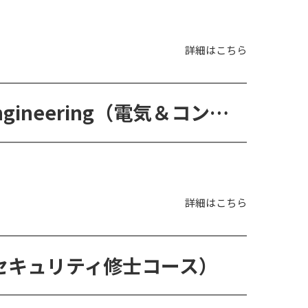
詳細はこちら
M.E. in Electrical and Computer Engineering（電気＆コンピュータ工学修士コース）
詳細はこちら
サイバーセキュリティ修士コース）