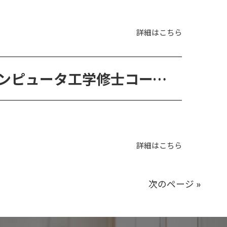
詳細はこちら
MSc in Computer Engineering（コンピュータ工学修士コース）
詳細はこちら
次のページ »