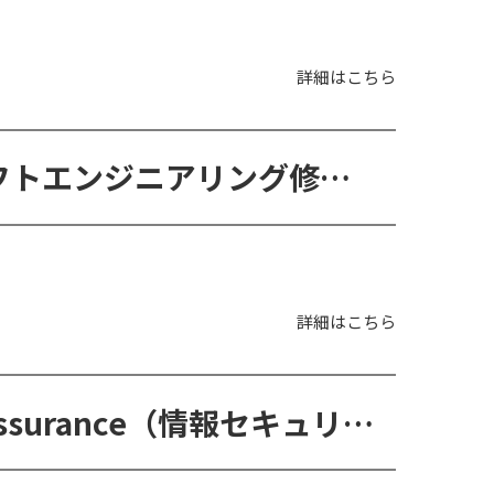
詳細はこちら
MSc in Software Engineering（ソフトエンジニアリング修士コース）
詳細はこちら
MSc in Information Security and Assurance（情報セキュリティ＆情報保証修士コース）