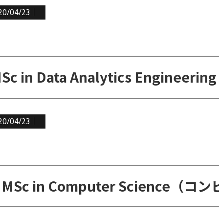
20/04/23｜
20/04/23｜
MSc in Computer Scienc