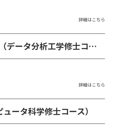
詳細はこちら
MSc in Data Analytics Engineering（データ分析工学修士コース）
詳細はこちら
e（コンピュータ科学修士コース）