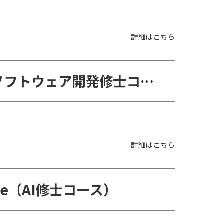
詳細はこちら
MSc in Software Development （ソフトウェア開発修士コース）
詳細はこちら
ligence（AI修士コース）