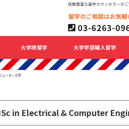
経験豊富な留学カウンセラーがご
大学院留学
大学学部編入留学
ピューター工学