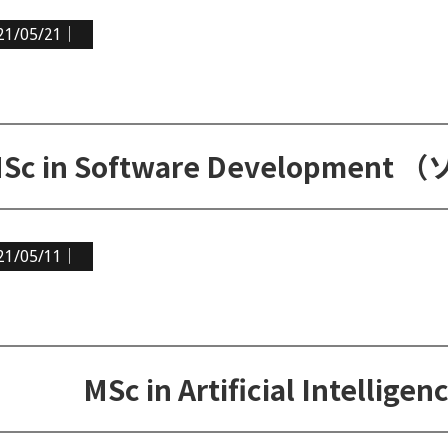
21/05/21｜
21/05/11｜
MSc in Artificial Intel