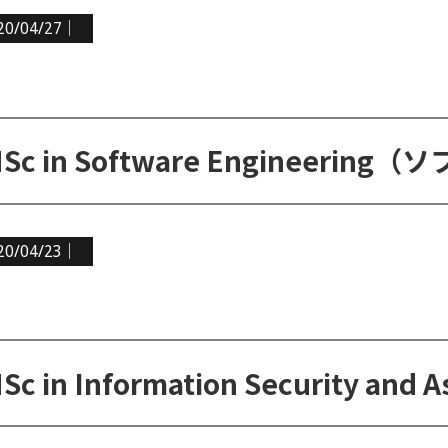
20/04/27｜
20/04/23｜