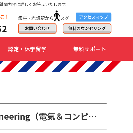
質問内容に詳しくお答えいたします。
銀座・赤坂駅から
スグ
認定・休学留学
無料サポート
MSc in Electrical & Computer Engineering（電気＆コンピュータ工学修士コース）