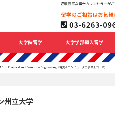
経験豊富な留学カウンセラーがご
大学院留学
大学学部編入留学
M.E. in Electrical and Computer Engineering（電気＆コンピュータ工学修士コース）
ン州立大学