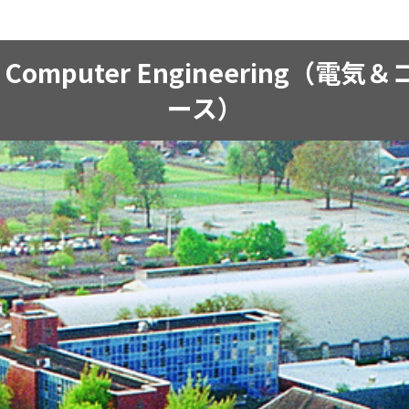
al and Computer Engineeri
ース）