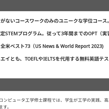
トがないコースワークのみのユニークな学位コース
定STEMプログラム。従って3年間までのOPT（
73（US News & World Report 2023)
イとも、TOEFLやIELTSを代用する無料英語
コンピュータ工学修士課程では、学生が工学の実践、高
ます。