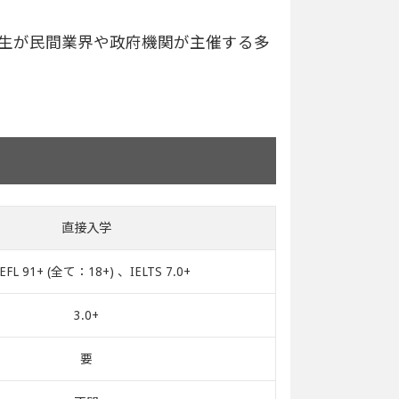
講生が民間業界や政府機関が主催する多
直接入学
EFL 91+ (全て：18+) 、IELTS 7.0+
3.0+
要