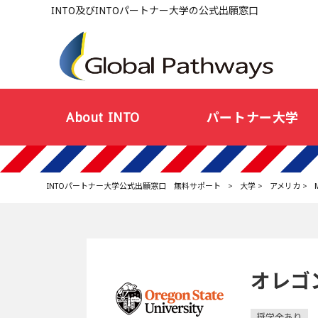
INTO及びINTOパートナー大学の公式出願窓口
About INTO
パートナー大学
INTOパートナー大学公式出願窓口 無料サポート
>
大学
>
アメリカ
>
オレゴ
奨学金あり