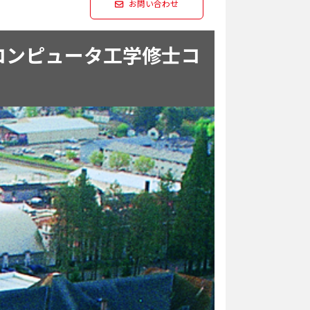
お問い合わせ
ng（電気＆コンピュータ工学修士コ