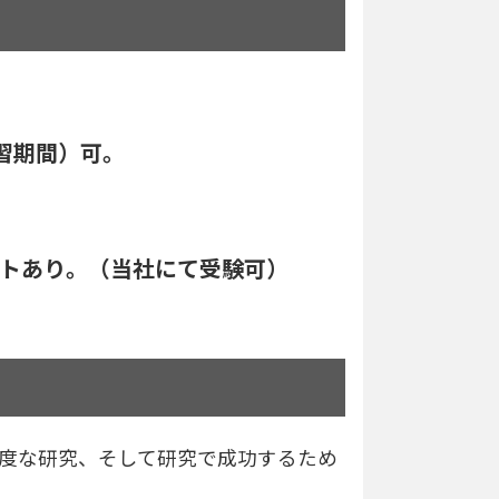
。
実習期間）可。
テストあり。（当社にて受験可）
度な研究、そして研究で成功するため