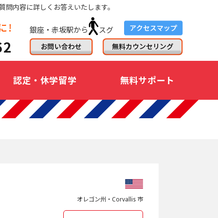
質問内容に詳しくお答えいたします。
銀座・赤坂駅から
スグ
認定・休学留学
無料サポート
オレゴン州・Corvallis 市