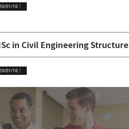
20/01/16｜
20/01/16｜