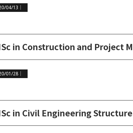
20/04/13｜
20/01/28｜