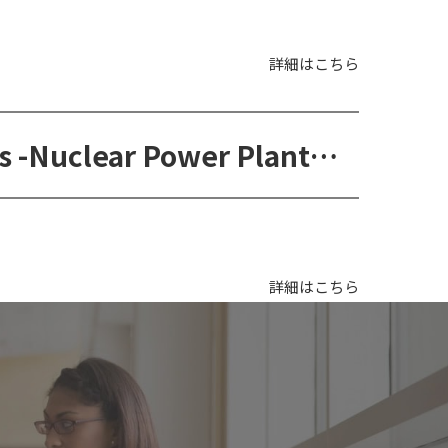
詳細はこちら
MSc in Civil Engineering Structures -Nuclear Power Plants（土木構造工学-原子力発電プラント修士コース）
詳細はこちら