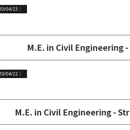
20/04/23｜
M.E. in Civil Engineering 
20/04/22｜
M.E. in Civil Engineering - S