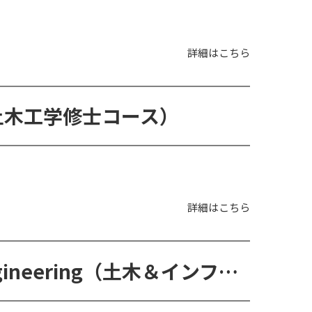
詳細はこちら
ring（土木工学修士コース）
詳細はこちら
MSc in Civil and Infrastructure Engineering（土木＆インフラ工学修士コース）