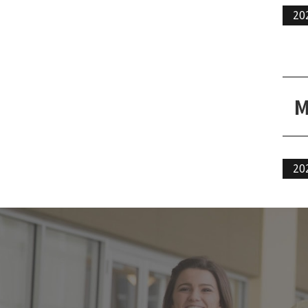
20
20