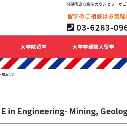
経験豊富な留学カウンセラーがご
大学院留学
大学学部編入留学
・構造工学