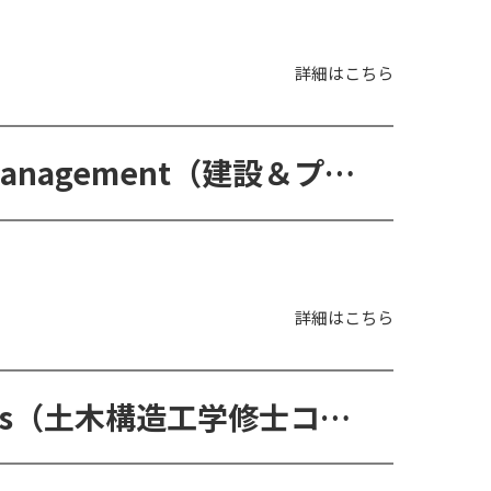
詳細はこちら
MSc in Construction and Project Management（建設＆プロジェクト管理修士コース）
詳細はこちら
MSc in Civil Engineering Structures（土木構造工学修士コース）