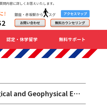
質問内容に詳しくお答えいたします。
銀座・赤坂駅から
スグ
認定・休学留学
無料サポート
ME in Engineering- Mining, Geological and Geophysical Engineering(鉱業・地球物理・地質工学修士コース)