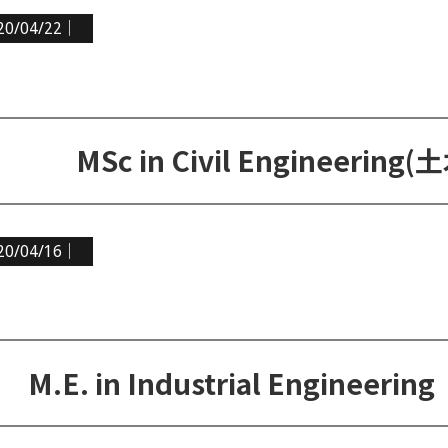
20/04/22｜
MSc in Civil Engineer
20/04/16｜
M.E. in Industrial Engin