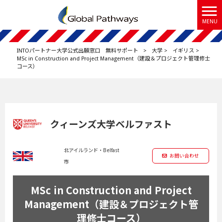
MENU
INTOパートナー大学公式出願窓口 無料サポート
>
大学
>
イギリス
>
MSc in Construction and Project Management（建設＆プロジェクト管理修士
コース）
クィーンズ大学ベルファスト
北アイルランド・Belfast
お問い合わせ
市
MSc in Construction and Project
Management（建設＆プロジェクト管
理修士コース）