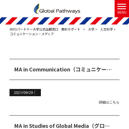
MENU
INTOパートナー大学公式出願窓口 無料サポート
>
大学
>
人文科学
>
コミュニケーション・メディア
MA in Communication（コミュニケーション修士コース）
2021/09/29｜
詳細はこちら
MA in Studies of Global Media（グローバルメディア学修士コース）