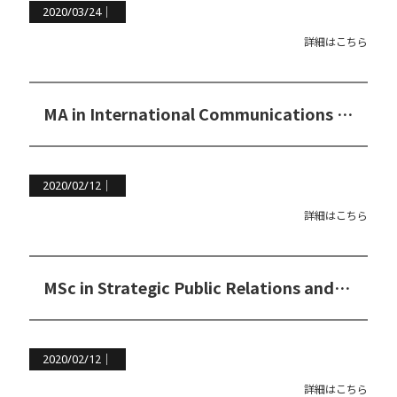
2020/03/24｜
詳細はこちら
MA in International Communications and Development（国際コミュニケーション＆開発学修士コース）
2020/02/12｜
詳細はこちら
MSc in Strategic Public Relations and Communication Management（戦略的PR&コミュニケーションマネジメント修士コース）
2020/02/12｜
詳細はこちら