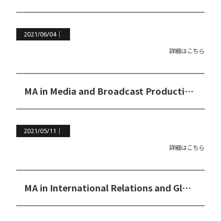
2021/06/04｜
詳細はこちら
MA in Media and Broadcast Production（メディア＆ブロードキャスト制作修士コース）
2021/05/11｜
詳細はこちら
MA in International Relations and Global Communications（国際関係学＆グローバルコミュニケーション修士コース）