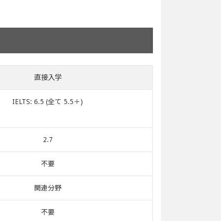
直接入学
IELTS: 6.5 (全て 5.5＋)
2.7
不要
関連分野
不要