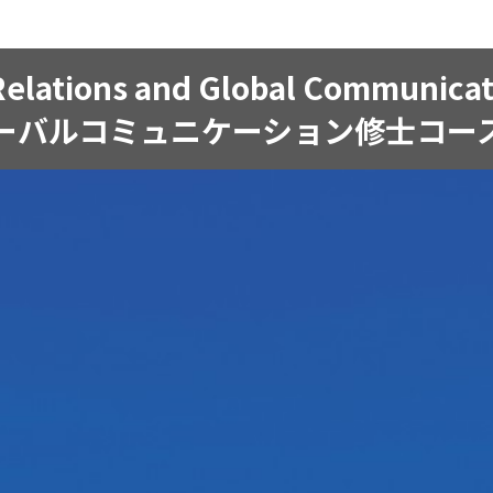
al Relations and Global Comm
ーバルコミュニケーション修士コー