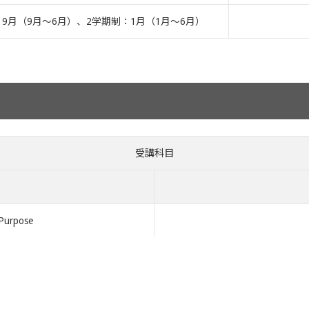
：9月（9月～6月）、2学期制：1月（1月～6月）
受講科目
 Purpose
ies
ds