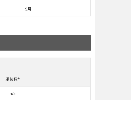
9月
単位数*
n/a
n/a
n/a