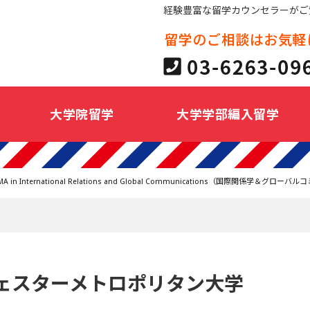
経験豊富な留学カウンセラーがご
大学院留学
大学学部編入留学
MA in International Relations and Global Communications（国際関係学
ェスターメトロポリタン大学