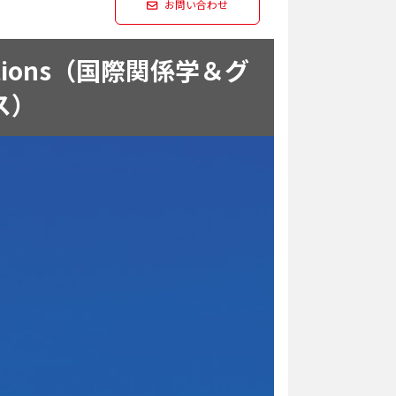
お問い合わせ
unications（国際関係学＆グ
ス）