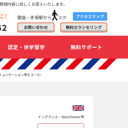
質問内容に詳しくお答えいたします。
銀座・赤坂駅から
スグ
認定・休学留学
無料サポート
＆グローバルコミュニケーション修士コース）
イングランド・Manchester市