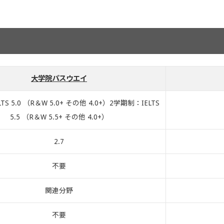
大学院パスウエイ
S 5.0 （R＆W 5.0+ その他 4.0+）2学期制：IELTS
5.5 （R＆W 5.5+ その他 4.0+）
2.7
不要
関連分野
不要