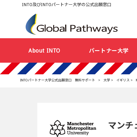
INTO及びINTOパートナー大学の公式出願窓口
About INTO
パートナー大学
INTOパートナー大学公式出願窓口 無料サポート
>
大学
>
イギリス
>
マンチ