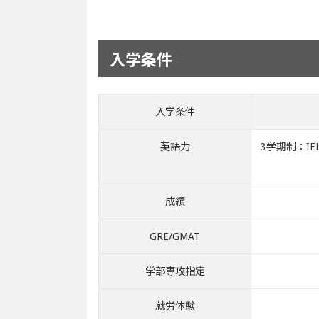
入学条件
入学条件
英語力
3学期制：IELT
成績
GRE/GMAT
学部専攻指定
就労体験