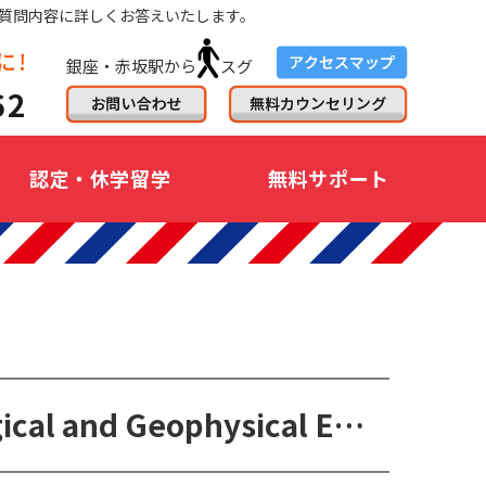
質問内容に詳しくお答えいたします。
銀座・赤坂駅から
スグ
認定・休学留学
無料サポート
ME in Engineering- Mining, Geological and Geophysical Engineering(鉱業・地球物理・地質工学修士コース)