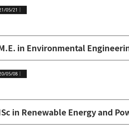
21/05/21｜
M.E. in Environmental Eng
20/05/08｜