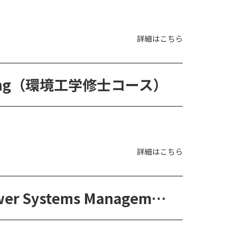
詳細はこちら
ineering（環境工学修士コース）
詳細はこちら
MSc in Renewable Energy and Power Systems Management（再生エネルギー＆パワーシステム管理修士コース）