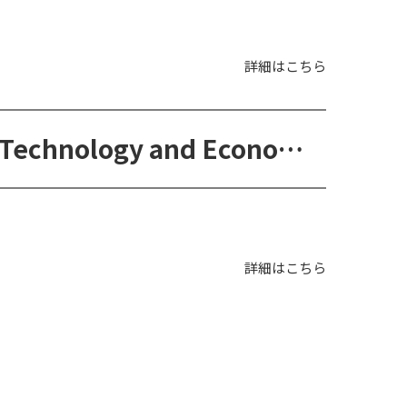
詳細はこちら
MSc in Energy and Environmental Technology and Economics（エネルギー・環境工学・経済学修士コース）
詳細はこちら