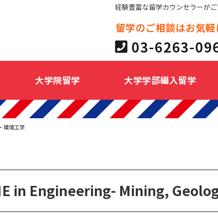
経験豊富な留学カウンセラーがご
大学院留学
大学学部編入留学
・環境工学