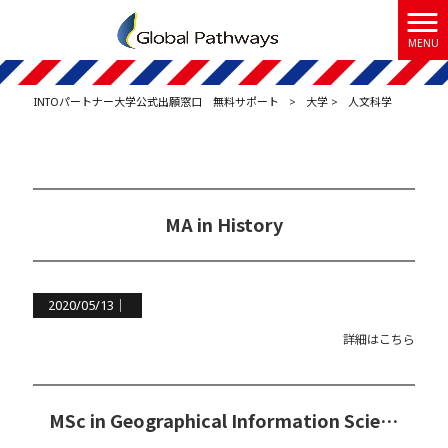
MENU
INTOパートナー大学公式出願窓口 無料サポート
>
大学
>
人文科学
MA in History
2020/05/13｜
詳細はこちら
MSc in Geographical Information Science