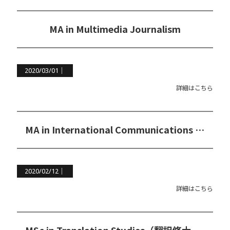
MA in Multimedia Journalism
2020/03/01｜
詳細はこちら
MA in International Communications and Development（国際コミュニケーション＆開発学修士コース）
2020/02/12｜
詳細はこちら