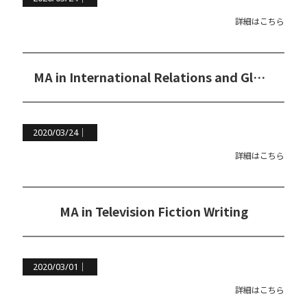
詳細はこちら
MA in International Relations and Global Communications（国際関係学＆グローバルコミュニケーション修士コース）
2020/03/24｜
詳細はこちら
MA in Television Fiction Writing
2020/03/01｜
詳細はこちら