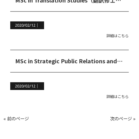
MSc in Translation Studies（翻訳修士コース）
2020/02/12｜
詳細はこちら
MSc in Strategic Public Relations and Communication Management（戦略的PR&コミュニケーションマネジメント修士コース）
2020/02/12｜
詳細はこちら
« 前のページ
次のページ »