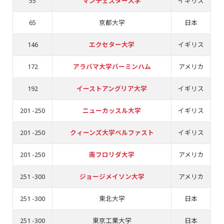
55
マンチェスター大学
イギリス
65
京都大学
日本
146
エクセター大学
イギリス
172
アラバマ大学バーミンハム
アメリカ
192
イーストアングリア大学
イギリス
201 -250
ニューカッスル大学
イギリス
201 -250
クィーンズ大学ベルファスト
イギリス
201 -250
南フロリダ大学
アメリカ
251 -300
ジョージメイソン大学
アメリカ
251 -300
東北大学
日本
251 -300
東京工業大学
日本