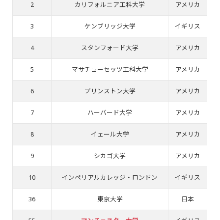
2
カリフォルニア工科大学
アメリカ
3
ケンブリッジ大学
イギリス
4
スタンフォード大学
アメリカ
5
マサチューセッツ工科大学
アメリカ
6
プリンストン大学
アメリカ
7
ハーバード大学
アメリカ
8
イェール大学
アメリカ
9
シカゴ大学
アメリカ
10
インペリアルカレッジ・ロンドン
イギリス
36
東京大学
日本