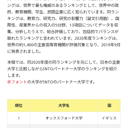
ングは、世界で最も権威のあるランキングとして、世界中の政
府、教育機関、学生、民間企業に広く知られています。同ラン
キングは、教育力、研究力、研究の影響力（論文引用数）、国
際性、産業界からの収入の5分野、13項目についてデータを収
集、分析したうえで、総合評価しており、包括的でバランスが
取れたランキングと言われています。2020年度ランキングは、
世界の約1,400の主要高等育機関が評価対象となり、2019年9月
に発表されました。
本稿では、同2020年度の同ランキングを元にして、日本の主要
大学と比較しながらINTOパートナー大学のランキングを紹介
します。
赤フォント
の大学がINTOのパートナー大学です。
順位
大学名
国
1
オックスフォード大学
イギリス