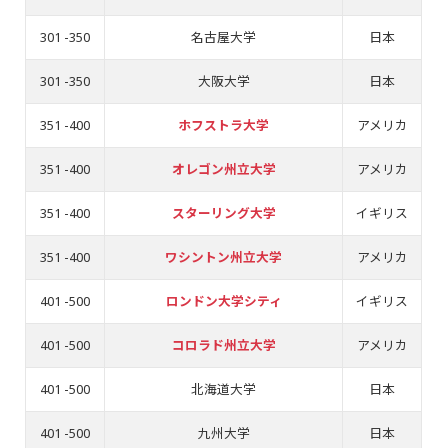
301 -350
名古屋大学
日本
301 -350
大阪大学
日本
351 -400
ホフストラ大学
アメリカ
351 -400
オレゴン州立大学
アメリカ
351 -400
スターリング大学
イギリス
351 -400
ワシントン州立大学
アメリカ
401 -500
ロンドン大学シティ
イギリス
401 -500
コロラド州立大学
アメリカ
401 -500
北海道大学
日本
401 -500
九州大学
日本