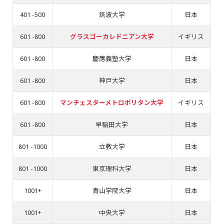
401 -500
筑波大学
日本
601 -800
グラスゴーカレドニアン大学
イギリス
601 -800
慶應義塾大学
日本
601 -800
神戸大学
日本
601 -800
マンチェスターメトロポリタン大学
イギリス
601 -800
早稲田大学
日本
801 -1000
立教大学
日本
801 -1000
東京理科大学
日本
1001+
青山学院大学
日本
1001+
中央大学
日本