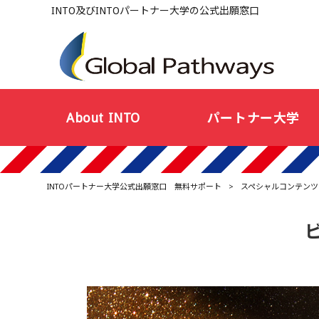
INTO及びINTOパートナー大学の公式出願窓口
About INTO
パートナー大学
INTOパートナー大学公式出願窓口 無料サポート
>
スペシャルコンテンツ