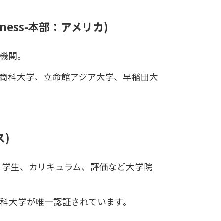
f Business-本部：アメリカ)
価機関。
古屋商科大学、立命館アジア大学、早稲田大
ス)
員、学生、カリキュラム、評価など大学院
商科大学が唯一認証されています。