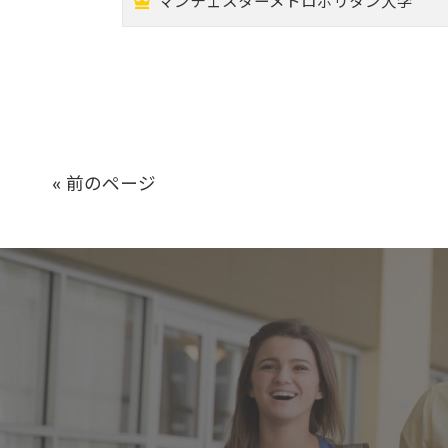
マンチェスターメトロポリタン大学
« 前のページ