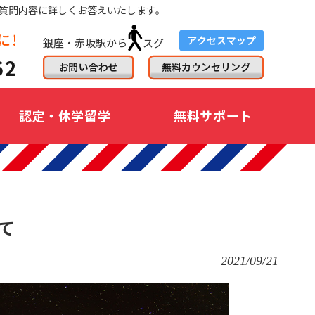
質問内容に詳しくお答えいたします。
銀座・赤坂駅から
スグ
認定・休学留学
無料サポート
て
2021/09/21