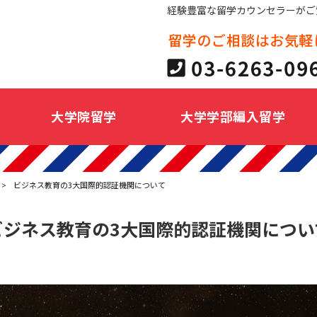
経験豊富な留学カウンセラーがご
大学院留学
大学学部編入留学
>
ビジネス教育の3大国際的認証機関について
ビジネス教育の3大国際的認証機関につい