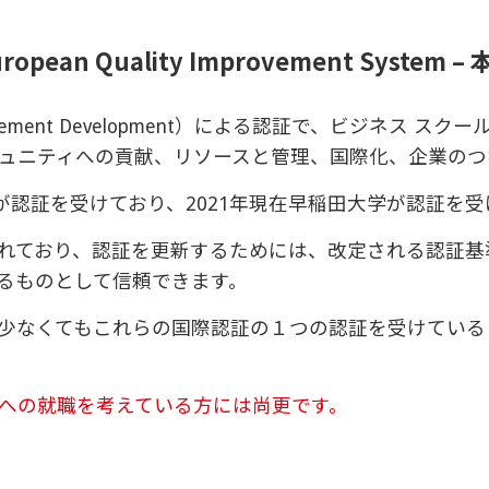
European Quality Improvement System
for Management Development）による認証で、ビ
ュニティへの貢献、リソースと管理、国際化、企業のつ
が認証を受けており、2021年現在早稲田大学が認証を
れており、認証を更新するためには、改定される認証基
るものとして信頼できます。
少なくてもこれらの国際認証の１つの認証を受けている
への就職を考えている方には尚更です。