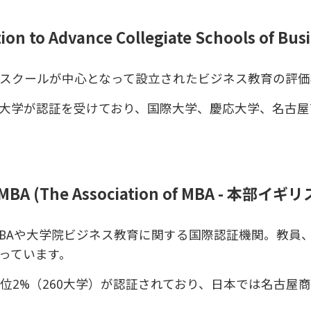
tion to Advance Collegiate Schools o
ジネススクールが中心となって設立されたビジネス教育の評
901大学が認証を受けており、国際大学、慶応大学、名
MBA (The Association of MBA - 本部イギリ
、DBAや大学院ビジネス教育に関する国際認証機関。教
っています。
位2%（260大学）が認証されており、日本では名古屋