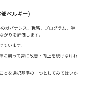
 – 本部ベルギー)
ジネス スクールのガバナンス、戦略、プログラム、学
ながりを評価します。
受けています。
準に則って常に改善・向上を続けなけれ
ことを選択基準の一つとしてみてはいか