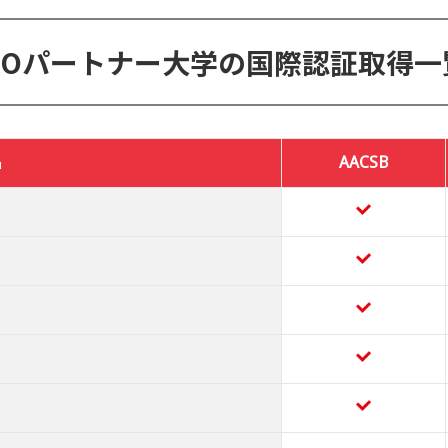
NTOパートナー大学の国際認証取得一
名
AACSB