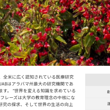
は、全米に広く認知されている医療研究
UABはアラバマ州最大の研究機関であ
す。 “世界を変える知識を求めている
のフレーズは大学の教育理念の中核にな
研究の探求、そして世界の生活の向上