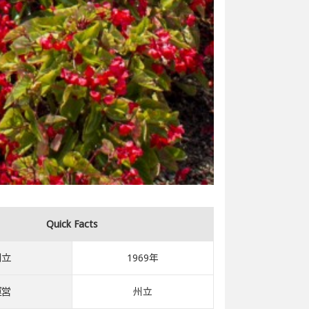
Quick Facts
創立
1969年
運営
州立