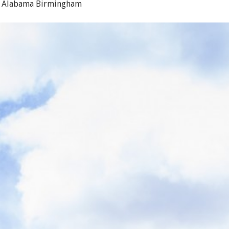
of Alabama Birmingham