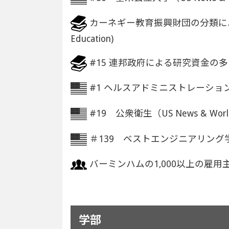
カーネギー教育振興財団の分類による「最高度の研
Education)
#15 連邦政府による研究資金の多い公立大学（
#1 ヘルスアドミニストレーション（US N
#19 公衆衛生（US News & World 
＃139 ベストエンジニアリング学部（US 
バーミンハムの1,000以上の雇
学部