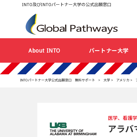
INTO及びINTOパートナー大学の公式出願窓口
About INTO
パートナー大学
INTOパートナー大学公式出願窓口 無料サポート
>
大学
>
アメリカ
>
医学、看護
アラバ