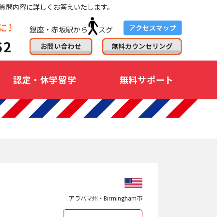
質問内容に詳しくお答えいたします。
銀座・赤坂駅から
スグ
認定・休学留学
無料サポート
アラバマ州・Birmingham市