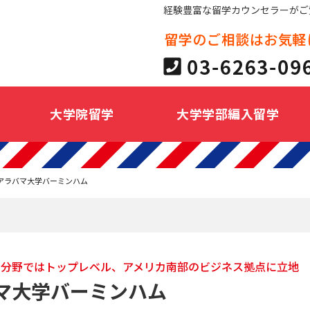
経験豊富な留学カウンセラーがご
大学院留学
大学学部編入留学
アラバマ大学バーミンハム
学分野ではトップレベル、アメリカ南部のビジネス拠点に立地
マ大学バーミンハム