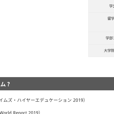
学
留
学部
大学
ム ?
イムズ・ハイヤーエデュケーション 2019）
ld Report 2019）