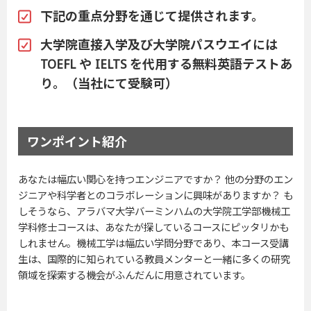
下記の重点分野を通じて提供されます。
大学院直接入学及び大学院パスウエイには
TOEFL や IELTS を代用する無料英語テストあ
り。（当社にて受験可）
ワンポイント紹介
あなたは幅広い関心を持つエンジニアですか？ 他の分野のエン
ジニアや科学者とのコラボレーションに興味がありますか？ も
しそうなら、アラバマ大学バーミンハムの大学院工学部機械工
学科修士コースは、あなたが探しているコースにピッタリかも
しれません。機械工学は幅広い学問分野であり、本コース受講
生は、国際的に知られている教員メンターと一緒に多くの研究
領域を探索する機会がふんだんに用意されています。