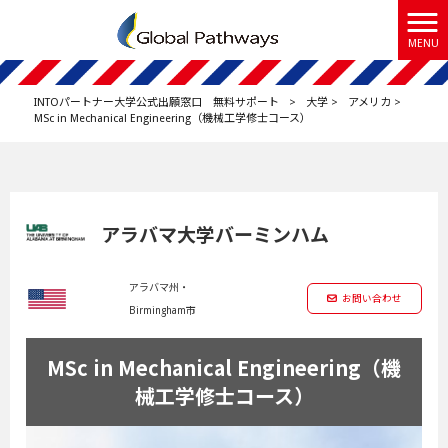
MENU
INTOパートナー大学公式出願窓口 無料サポート
>
大学
>
アメリカ
>
MSc in Mechanical Engineering（機械工学修士コース）
アラバマ大学バーミンハム
アラバマ州・
お問い合わせ
Birmingham市
MSc in Mechanical Engineering（機
械工学修士コース）