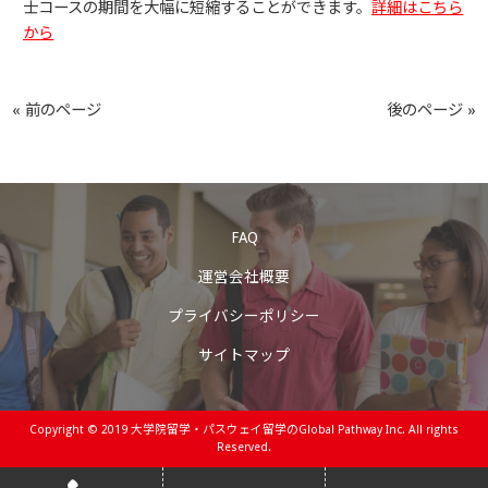
士コースの期間を大幅に短縮することができます。
詳細はこちら
から
« 前のページ
後のページ »
FAQ
運営会社概要
プライバシーポリシー
サイトマップ
Copyright © 2019
大学院留学・パスウェイ留学のGlobal Pathway Inc.
All rights
Reserved.