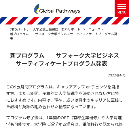
MENU
INTOパートナー大学公式出願窓口 無料サポート
>
ニュース
>
新プログラム サフォーク大学ビジネスサーティフィケートプログラム発
表
新プログラム サフォーク大学ビジネス
サーティフィケートプログラム発表
2022/04/11
この9ヵ月間プログラムは、キャリアアップ or チェンジを目指
す方、または期間、予算的に大学院進学を決めきれない方に特
におすすめです。
内容は、現在、或いは将来のキャリアに直結し
た教科と英語の組み合わせた構成になっています。
プログラム修了後は、1年間のOPT（有給企業研修）や大学院進
学も可能です。
大学院に進学する場合は、単位移行が認められ修