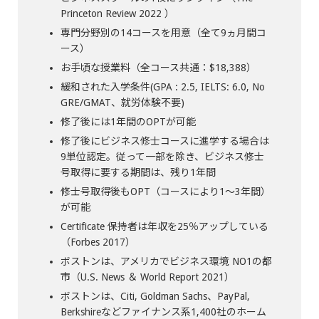
Princeton Review 2022 ）
専門分野別の14コースを用意（全て9ヵ月間コ
ース）
お手頃な授業料（全コース共通：$18,388）
緩和された入学条件(GPA : 2.5, IELTS: 6.0, No
GRE/GMAT、就労体験不要)
修了後には1年間のOPTが可能
修了後にビジネス修士コースに進学する場合は
9単位認定。従って一部を除き、ビジネス修士
号取得に要する期間は、残り1年間
修士号取得後もOPT（コースにより1～3年間）
が可能
Certificate 保持者は年収を25％アップしている
（Forbes 2017）
ボストンは、アメリカでビジネス環境 NO1の都
市（U.S. News ＆ World Report 2021）
ボストンは、Citi, Goldman Sachs、PayPal,
Berkshireなどファイナンス系1,400社のホーム