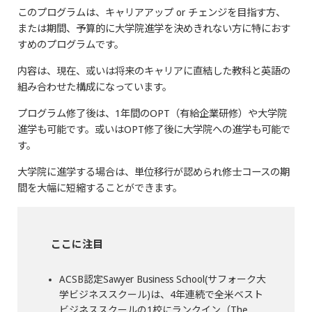
このプログラムは、キャリアアップ or チェンジを目指す方、
または期間、予算的に大学院進学を決めきれない方に特におす
すめのプログラムです。
内容は、現在、或いは将来のキャリアに直結した教科と英語の
組み合わせた構成になっています。
プログラム修了後は、1年間のOPT（有給企業研修）や大学院
進学も可能です。或いはOPT修了後に大学院への進学も可能で
す。
大学院に進学する場合は、単位移行が認められ修士コースの期
間を大幅に短縮することができます。
ここに注目
ACSB認定Sawyer Business School(サフォーク大
学ビジネススクール)は、4年連続で全米ベスト
ビジネススクールの1校にランクイン（The