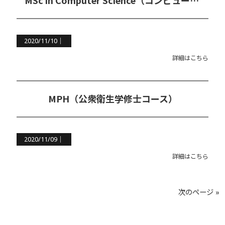
MSc in Computer Science（コンピューター科学修士コース）
2020/11/10｜
詳細はこちら
MPH（公衆衛生学修士コース）
2020/11/09｜
詳細はこちら
次のページ »