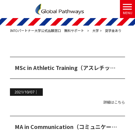
MENU
INTOパートナー大学公式出願窓口 無料サポート
>
大学
>
奨学金あり
MSc in Athletic Training（アスレチックトレーニング修士コース）
2021/10/07｜
詳細はこちら
MA in Communication（コミュニケーション修士コース）