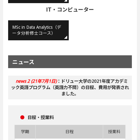
IT・コンピューター
MSc in Data Analytics（デ
ータ分析修士コース）
ニュース
news 2 (21年7月1日)
：ドリュー大学の2021年度アカデミ
ック英語プログラム（英語力不問）の日程、費用が発表され
ました。
●
日程・授業料
学期
日程
授業料