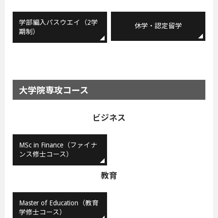
学部編入パスウエイ（2学
休学・認定留学
期制）
大学院専攻コース
ビジネス
MSc in Finance（ファイナ
ンス修士コース）
教育
Master of Education（教育
学修士コース）