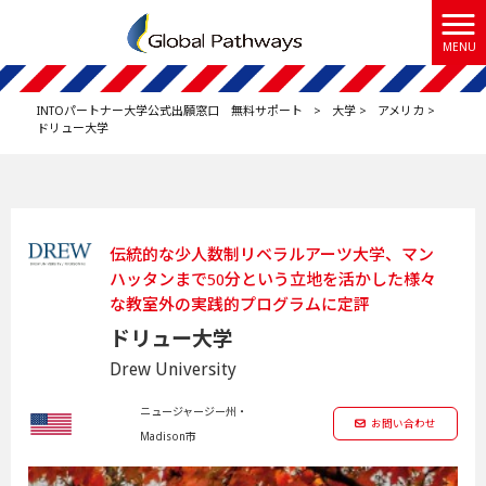
MENU
INTOパートナー大学公式出願窓口 無料サポート
>
大学
>
アメリカ
>
ドリュー大学
伝統的な少人数制リベラルアーツ大学、マン
ハッタンまで50分という立地を活かした様々
な教室外の実践的プログラムに定評
ドリュー大学
Drew University
ニュージャージー州・
お問い合わせ
Madison市