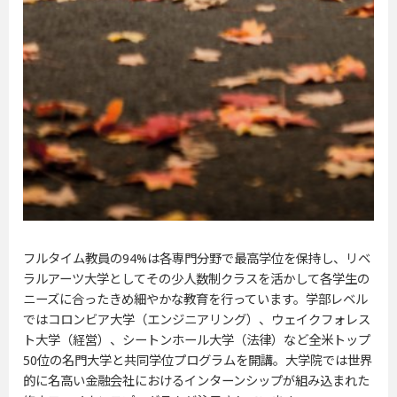
フルタイム教員の94%は各専門分野で最高学位を保持し、リベ
ラルアーツ大学としてその少人数制クラスを活かして各学生の
ニーズに合ったきめ細やかな教育を行っています。学部レベル
ではコロンビア大学（エンジニアリング）、ウェイクフォレス
ト大学（経営）、シートンホール大学（法律）など全米トップ
50位の名門大学と共同学位プログラムを開講。大学院では世界
的に名高い金融会社におけるインターンシップが組み込まれた