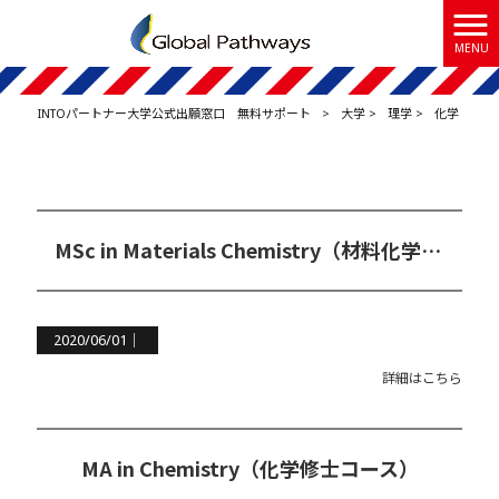
MENU
INTOパートナー大学公式出願窓口 無料サポート
>
大学
>
理学
>
化学
MSc in Materials Chemistry（材料化学修士コース）
2020/06/01｜
詳細はこちら
MA in Chemistry（化学修士コース）