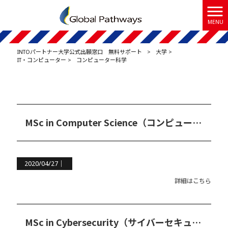
MENU
INTOパートナー大学公式出願窓口 無料サポート
>
大学
>
IT・コンピューター
>
コンピューター科学
MSc in Computer Science（コンピュータ科学修士コース）
2020/04/27｜
詳細はこちら
MSc in Cybersecurity（サイバーセキュリティ修士コース）