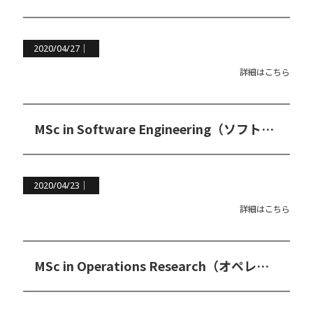
2020/04/27｜
詳細はこちら
MSc in Software Engineering（ソフトエンジニアリング修士コース）
2020/04/23｜
詳細はこちら
MSc in Operations Research（オペレーションリサーチ修士コース）