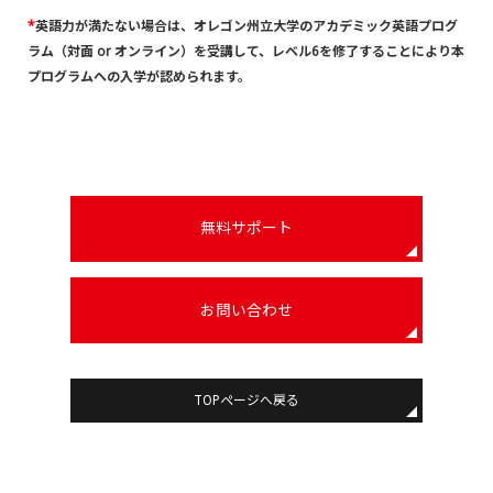
*
英語力が満たない場合は、オレゴン州立大学のアカデミック英語プログ
ラム（対面 or オンライン）を受講して、レベル6を修了することにより本
プログラムへの入学が認められます。
無料サポート
お問い合わせ
TOPページへ戻る