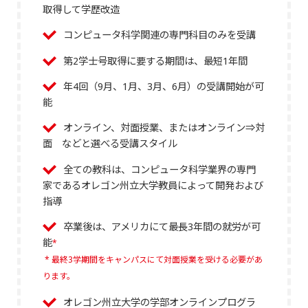
取得して学歴改造
コンピュータ科学関連の専門科目のみを受講
第2学士号取得に要する期間は、最短1年間
年4回（9月、1月、3月、6月）の受講開始が可
能
オンライン、対面授業、またはオンライン⇒対
面 などと選べる受講スタイル
全ての教科は、コンピュータ科学業界の専門
家であるオレゴン州立大学教員によって開発および
指導
卒業後は、アメリカにて最長3年間の就労が可
能
*
* 最終3学期間をキャンパスにて対面授業を受ける必要があ
ります。
オレゴン州立大学の学部オンラインプログラ