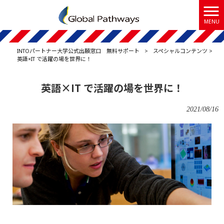
MENU
INTOパートナー大学公式出願窓口 無料サポート
>
スペシャルコンテンツ
>
英語×IT で活躍の場を世界に！
英語×IT で活躍の場を世界に！
2021/08/16