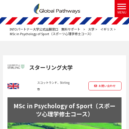
MENU
INTOパートナー大学公式出願窓口 無料サポート
>
大学
>
イギリス
>
MSc in Psychology of Sport（スポーツ心理学修士コース）
スターリング大学
スコットランド、Stirling
お問い合わせ
市
MSc in Psychology of Sport（スポー
ツ心理学修士コース）