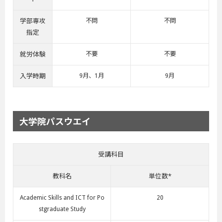
学部専攻
不問
不問
指定
就労体験
不要
不要
入学時期
9月、1月
9月
大学院パスウエイ
受講科目
教科名
単位数*
Academic Skills and ICT for Po
20
stgraduate Study