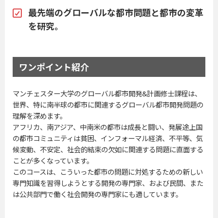
最先端のグローバルな都市問題と都市の変革
を研究。
ワンポイント紹介
マンチェスター大学のグローバル都市開発&計画修士課程は、
世界、特に南半球の都市に関連するグローバル都市開発問題の
理解を深めます。
アフリカ、南アジア、中南米の都市は成長と闘い、発展途上国
の都市コミュニティは貧困、インフォーマル経済、不平等、気
候変動、不安定、社会的結束の欠如に関連する問題に直面する
ことが多くなっています。
このコースは、こういった都市の問題に対処するための新しい
専門知識を習得しようとする開発の専門家、および民間、また
は公共部門で働く社会開発の専門家にも適しています。