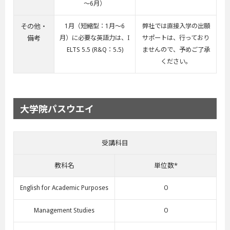
～6月）
その他・
1月（短縮型：1月～6
弊社では直接入学の出願
備考
月）に必要な英語力は、I
サポートは、行っており
ELTS 5.5 (R&Q：5.5)
ませんので、予めご了承
ください。
大学院パスウエイ
受講科目
教科名
単位数*
English for Academic Purposes
０
Management Studies
０