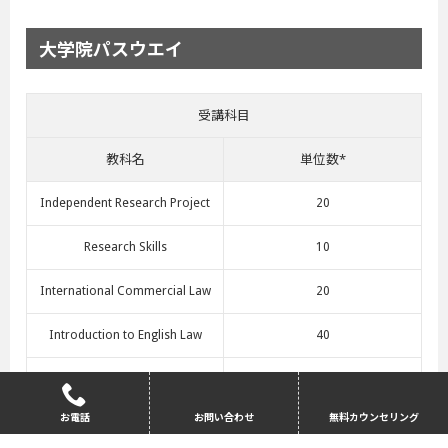
大学院パスウエイ
受講科目
教科名
単位数*
Independent Research Project
20
Research Skills
10
International Commercial Law
20
Introduction to English Law
40
English Language and Study Ski
30
lls
お電話
お問い合わせ
無料カウンセリング
Integrated Language Skills （T