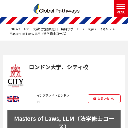
MENU
INTOパートナー大学公式出願窓口 無料サポート
>
大学
>
イギリス
>
Masters of Laws, LLM（法学修士コース）
ロンドン大学、シティ校
イングランド ・ロンドン
お問い合わせ
市
Masters of Laws, LLM（法学修士コー
ス）