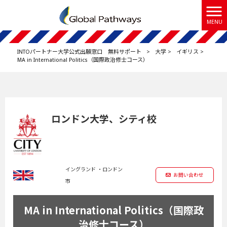
MENU
INTOパートナー大学公式出願窓口 無料サポート
>
大学
>
イギリス
>
MA in International Politics（国際政治修士コース）
ロンドン大学、シティ校
イングランド ・ロンドン
お問い合わせ
市
MA in International Politics（国際政
治修士コース）