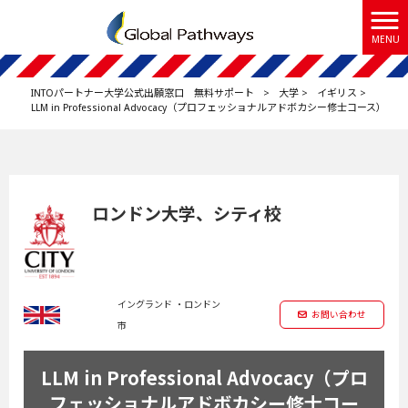
MENU
INTOパートナー大学公式出願窓口 無料サポート
>
大学
>
イギリス
>
LLM in Professional Advocacy（プロフェッショナルアドボカシー修士コース）
ロンドン大学、シティ校
イングランド ・ロンドン
お問い合わせ
市
LLM in Professional Advocacy（プロ
フェッショナルアドボカシー修士コー