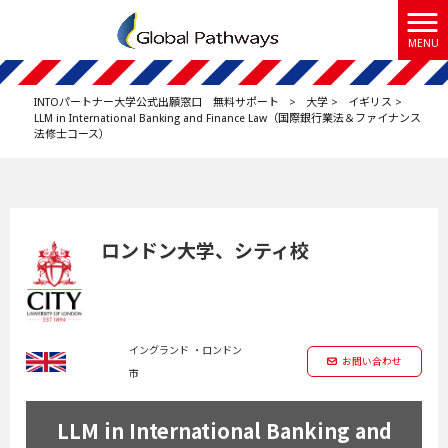
MENU
INTOパートナー大学公式出願窓口 無料サポート
>
大学
>
イギリス
>
LLM in International Banking and Finance Law（国際銀行業法＆ファイナンス
法修士コース）
ロンドン大学、シティ校
イングランド ・ロンドン
お問い合わせ
市
LLM in International Banking and