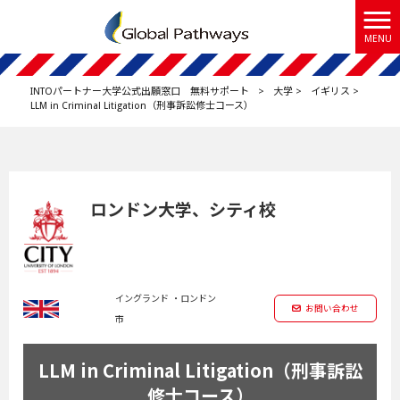
MENU
INTOパートナー大学公式出願窓口 無料サポート
>
大学
>
イギリス
>
LLM in Criminal Litigation（刑事訴訟修士コース）
ロンドン大学、シティ校
イングランド ・ロンドン
お問い合わせ
市
LLM in Criminal Litigation（刑事訴訟
修士コース）