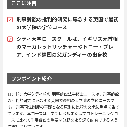
ここに注目
刑事訴訟の批判的研究に専念する英国で最初
の大学院の学位コース
シティ大学ロースクールは、イギリス元首相
のマーガレットサッチャーやトニー・ブレ
ア、インド建国の父ガンディーの出身校
ワンポイント紹介
ロンドン大学シティ校の 刑事訴訟法学修士コースは、刑事訴訟
の批判的研究に専念する英国で最初の大学院の学位コースで
す。 刑事司法制度の基礎となる原則に比較の文脈に焦点を当て
ています。本コースは、学部レベルまたはプロトレーニングコ
ースに比べて刑事訴訟の重要な分野をより深く調査できるよう
に設計されています。