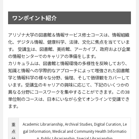
ワンポイント紹介
アリゾナ大学の図書館＆情報サービス修士コースは、情報組織
化、デジタル情報、健康科学、法律、文化に焦点を当てていま
す。 受講生は、図書館、美術館、アーカイブ、政府および企業
の情報センターでのキャリアの準備をします。
カリキュラムは、図書館と情報環境の多様性を反映しており、
知識と情報への学際的なアプローチによって増強された図書館
学と情報科学の様々な分野、倫理、そして価値観をカバーして
います。受講生のキャリアの興味に応じて、下記のいくつかの
異なる分野にコースワークを集中することができます。この38
単位制のコースは、日本にいながら全てオンラインで受講でき
ます。
重
Academic Librarianship, Archival Studies, Digital Curation, Le
点
gal Information, Medical and Community Health Informatio
分
n, Public Librarianship, Special Librarianship