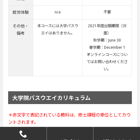
就労体験
n/a
不要
その他・
本コースには大学パスウ
2021年度出願期限（対
備考
エイはありません。
面）
秋学期：June 30
春学期：December 1
オンラインコースについ
てはお問い合わせくださ
い。
大学院パスウエイカリキュラム
＊赤文字で表記されている教科は、修士課程の単位としてカウ
ントされます。