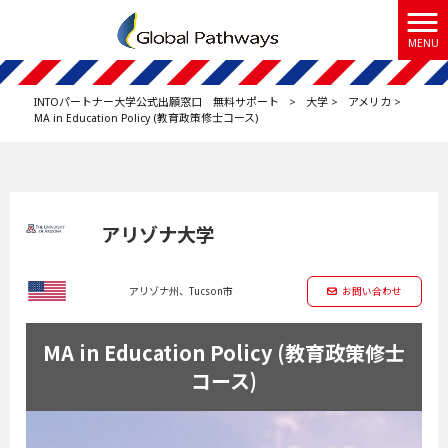
MENU
INTOパートナー大学公式出願窓口 無料サポート
>
大学
>
アメリカ
>
MA in Education Policy (教育政策修士コース)
アリゾナ大学
アリゾナ州、Tucson市
お問い合わせ
MA in Education Policy (教育政策修士
コース)