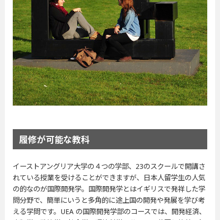
履修が可能な教科
イーストアングリア大学の４つの学部、23のスクールで開講さ
れている授業を受けることができますが、日本人留学生の人気
の的なのが国際開発学。国際開発学とはイギリスで発祥した学
問分野で、簡単にいうと多角的に途上国の開発や発展を学び考
える学問です。UEA の国際開発学部のコースでは、開発経済、