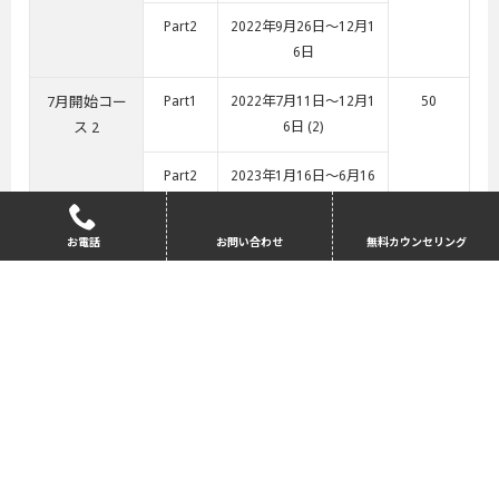
Part2
2022年9月26日～12月1
6日
7月開始コー
Part1
2022年7月11日～12月1
50
ス 2
6日 (2)
Part2
2023年1月16日～6月16
日
お電話
お問い合わせ
無料カウンセリング
10月開始コー
Part1
2022年10月3日～12月1
38
ス
6日 (1)
Part2
2023年1月16日～6月16
日
参加条件(成績)