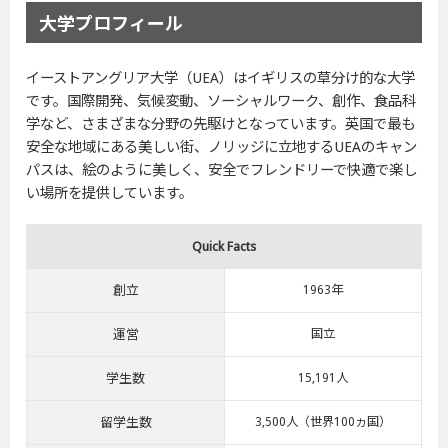
大学プロフィール
イーストアングリア大学（UEA）はイギリスの草分け的な大学
です。国際開発、気候変動、ソーシャルワーク、創作、食品科
学など、さまざまな分野の先駆けとなっています。英国で最も
安全な地域にある美しい街、ノリッジに立地するUEAのキャン
パスは、絵のように美しく、安全でフレンドリーで快適で楽し
い場所を提供しています。
Quick Facts
創立
1963年
運営
国立
学生数
15,191人
留学生数
3,500人（世界100ヵ国）