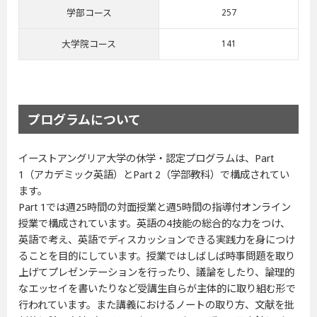
学部コース
257
大学院コース
141
プログラムについて
イーストアングリア大学の休学・認定プログラムは、Part
1（アカデミック英語）とPart 2（学部教科）で構成されてい
ます。
Part 1では週25時間の対面授業と週5時間の指導付オンライン
授業で構成されています。英語の4技能の総合的な力をつけ、
英語で考え、英語でディスカッションできる実践力を身につけ
ることを目的にしています。授業ではしばしば時事問題を取り
上げてプレゼンテーションを行ったり、議論をしたり、論理的
なエッセイを書いたりなど受講生自らが主体的に取り組む形で
行われています。また講義におけるノートの取り方、文献を批