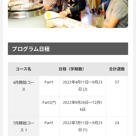
プログラム日程
コース名
日程（学期数）
合計週数
4月開始コー
Part1
2022年4月11日～9月23
37
ス
日 (2)
Part2(*)
2022年9月26日～12月1
6日
7月開始コー
Part1
2022年7月11日～9月23
24
ス 1
日 (1)