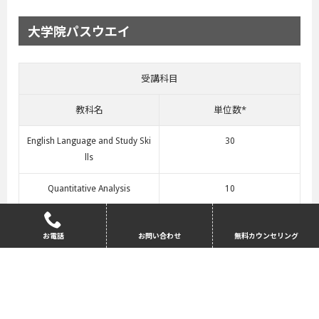
大学院パスウエイ
受講科目
教科名
単位数*
English Language and Study Ski
30
lls
Quantitative Analysis
10
Entrepreneusrhip
30
お電話
お問い合わせ
無料カウンセリング
Core Business
20
Issues in Economics
20
Introduction to Research
10