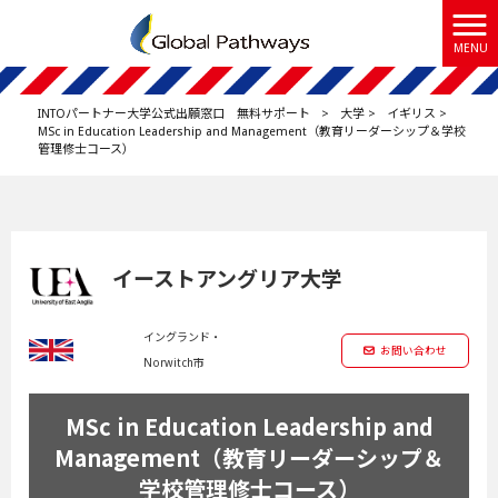
MENU
INTOパートナー大学公式出願窓口 無料サポート
>
大学
>
イギリス
>
MSc in Education Leadership and Management（教育リーダーシップ＆学校
管理修士コース）
イーストアングリア大学
イングランド・
お問い合わせ
Norwitch市
MSc in Education Leadership and
Management（教育リーダーシップ＆
学校管理修士コース）