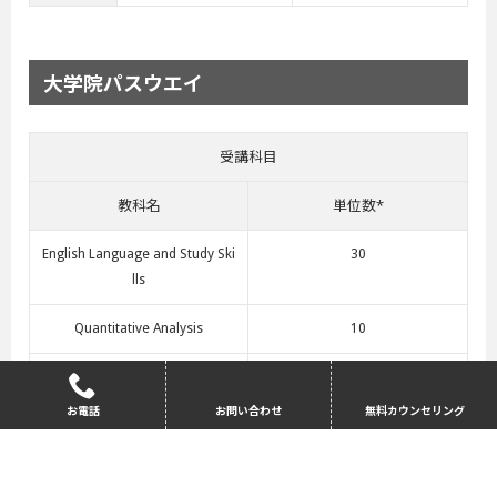
大学院パスウエイ
受講科目
教科名
単位数*
English Language and Study Ski
30
lls
Quantitative Analysis
10
Applied Research Skills
30
お電話
お問い合わせ
無料カウンセリング
Global Issues and Developmen
20
t