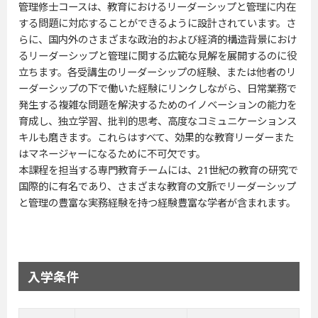
管理修士コースは、教育におけるリーダーシップと管理に内在
する問題に対応することができるように設計されています。さ
らに、国内外のさまざまな政治的および経済的構造背景におけ
るリーダーシップと管理に関する広範な見解を展開するのに役
立ちます。各受講生のリーダーシップの経験、または他者のリ
ーダーシップの下で働いた経験にリンクしながら、日常業務で
発生する複雑な問題を解決するためのイノベーションの能力を
育成し、独立学習、批判的思考、高度なコミュニケーションス
キルも磨きます。これらはすべて、効果的な教育リーダーまた
はマネージャーになるために不可欠です。
本課程を担当する専門教育チームには、21世紀の教育の研究で
国際的に有名であり、さまざまな教育の文脈でリーダーシップ
と管理の豊富な実務経験を持つ経験豊富な学者が含まれます。
入学条件