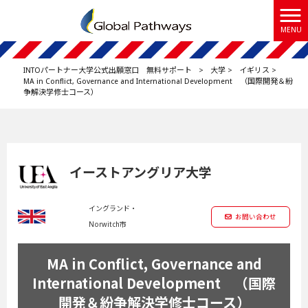
MENU
INTOパートナー大学公式出願窓口 無料サポート
>
大学
>
イギリス
>
MA in Conflict, Governance and International Development （国際開発＆紛
争解決学修士コース）
イーストアングリア大学
イングランド・
お問い合わせ
Norwitch市
MA in Conflict, Governance and
International Development （国際
開発＆紛争解決学修士コース）