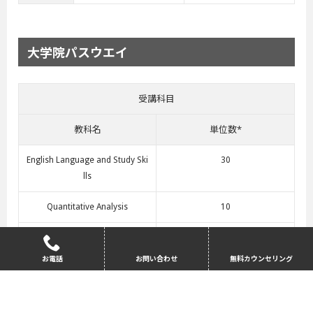
大学院パスウエイ
受講科目
教科名
単位数*
English Language and Study Ski
30
lls
Quantitative Analysis
10
Applied Research Skills
30
お電話
お問い合わせ
無料カウンセリング
Global Issues and Developmen
20
t