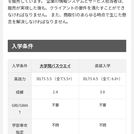
を販売しています。 企業の情報システムとサービス担当者は、
販売が実現した後も、クライアントの要件を満たすことができ
なければなりません。 また、商取引のあらゆる時点で生じた懸
念を解決しなければなりません。
入学条件
入学条件
大学院パスウエイ
直接入学
英語力
IELTS 5.5 （全て5.5+）
IELTS 6.5 （全て: 6.0+）
成績
2.4
3.0
GRE/GMA
不要
不要
T
学部専攻
不問
不問
指定