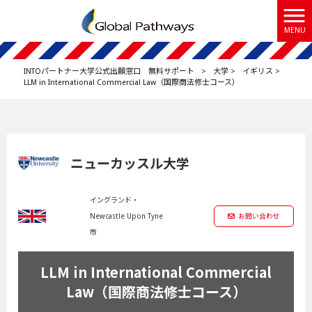
MENU
INTOパートナー大学公式出願窓口 無料サポート
>
大学
>
イギリス
>
LLM in International Commercial Law（国際商法修士コース）
ニューカッスル大学
イングランド・
Newcastle Upon Tyne
お問い合わせ
市
LLM in International Commercial
Law（国際商法修士コース）