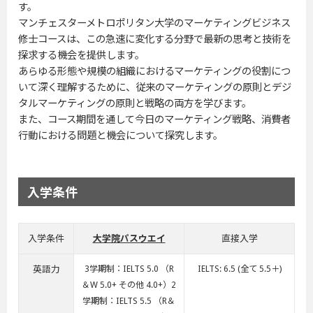
す。
マンチェスターメトロポリタン大学のマーケティングビジネス
修士コースは、この急速に変化する分野で最新の思考と技術を
探求する機会を提供します。
あらゆる形態や規模の組織におけるマーケティングの役割につ
いて深く理解するために、従来のマーケティングの原則とデジ
タルマーケティングの原則と戦略の両方を学びます。
また、コース期間を通して今日のマーケティング戦略、消費者
行動における問題と機会について探究します。
入学条件
入学条件
大学院パスウエイ
直接入学
英語力
3学期制：IELTS 5.0 （R
IELTS: 6.5 (全て 5.5＋)
＆W 5.0+ その他 4.0+）2
学期制：IELTS 5.5 （R＆