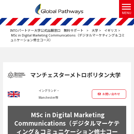
MENU
INTOパートナー大学公式出願窓口 無料サポート
>
大学
>
イギリス
>
MSc in Digital Marketing Communications（デジタルマーケティング＆コミ
ュニケーション修士コース）
マンチェスターメトロポリタン大学
イングランド・
お問い合わせ
Manchester市
MSc in Digital Marketing
Communications（デジタルマーケテ
ィング＆コミュニケーション修士コー