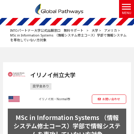
MENU
INTOパートナー大学公式出願窓口 無料サポート
>
大学
>
アメリカ
>
MSc in Information Systems （情報システム修士コース）学部で情報システム
を専攻していない方対象
イリノイ州立大学
奨学金あり
イリノイ州・Normal市
お問い合わせ
MSc in Information Systems （情報
システム修士コース）学部で情報システ