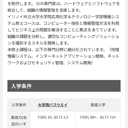
を制作します。 ISの専門家は、ハードウェアとソフトウェアを
統合して、組織の情報管理を支援します。
イリノイ州立大学大学院応用化学＆テクノロジー学部情報シス
テム修士コースは、コンピューター技術と情報管理方法を利用
してビジネス上の問題を解決することに焦点をあてています。
組織の課題を分析し、適切なコンピューティングソリューショ
ンを識別するスキルを開発します。
本修士課程は、以下の専門分野に細分化されています。（地理
情報システム、インターネットアプリケーション開発、ネット
ワークおよびセキュリティ管理、システム開発）
入学条件
入学条件
大学院パスウエイ
直接入学
英語力(右
TOEFL 65, IELTS 5.5
TOEFL 88+、IELTS 7.0+
記のいず