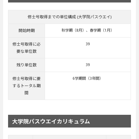
修士号取得までの単位構成 (大学院パスウエイ)
開始時期
秋学期（8月）、春学期（1月）
修士号取得に必
39
要な単位数
残り単位数
39
修士号取得に要
6学期間（3年間）
するトータル期
間
大学院パスウエイカリキュラム