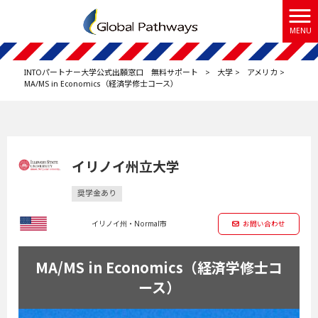
MENU
INTOパートナー大学公式出願窓口 無料サポート
>
大学
>
アメリカ
>
MA/MS in Economics（経済学修士コース）
イリノイ州立大学
奨学金あり
イリノイ州・Normal市
お問い合わせ
MA/MS in Economics（経済学修士コ
ース）