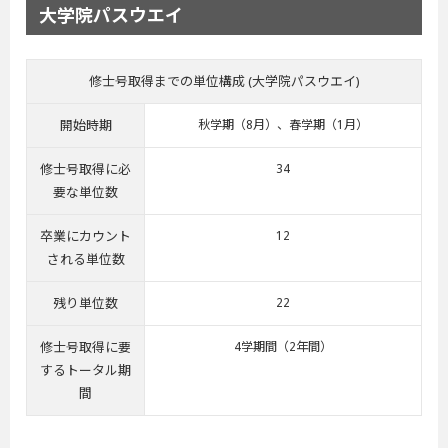
大学院パスウエイ
修士号取得までの単位構成 (大学院パスウエイ)
開始時期
秋学期（8月）、春学期（1月）
修士号取得に必
34
要な単位数
卒業にカウント
12
される単位数
残り単位数
22
修士号取得に要
4学期間（2年間）
するトータル期
間