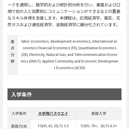
ークを適用し、数学的および統計的分析を行い、書面および口
頭で他の人と効果的にコミュニケーションができるなどの重要
なスキル体得を支援します。本課程は、応用経済学、電気、天
然ガスおよび通信経済学、金融経済学に細分化されています。
重
labor economics, development economics, international ec
点
onomics Financial Economics (FE), Quantitative Economics
分
(QE), Electricity, Natural Gas, and Telecommunication Econo
野
mics (ENGT), Applied Community and Economic Developmen
t Economics (ACED)
入学条件
入学条件
大学院パスウエイ
直接入学
英語力(右
TOEFL 65, IELTS 5.5
TOEFL 79+、IELTS 6.5+