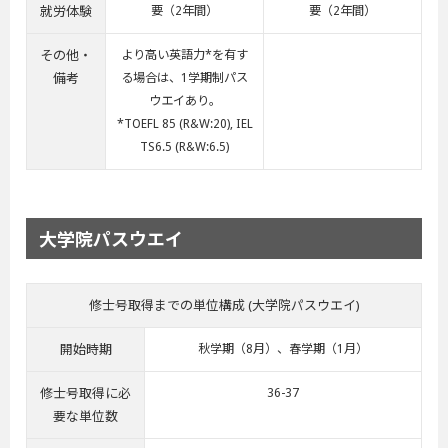
就労体験
要（2年間）
要（2年間）
その他・
より高い英語力*を有す
備考
る場合は、1学期制パス
ウエイあり。
*TOEFL 85 (R&W:20), IEL
TS6.5 (R&W:6.5)
大学院パスウエイ
修士号取得までの単位構成 (大学院パスウエイ)
開始時期
秋学期（8月）、春学期（1月）
修士号取得に必
36-37
要な単位数