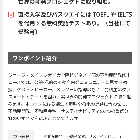
世界の開発プロジェクトに取り組む。
直接入学及びパスウエイには TOEFL や IELTS
を代用する無料英語テストあり。（当社にて
受験可）
ワンポイント紹介
ジョージ・メイソン大学大学院ビジネス学部の不動産開発修士
コースでは、公的/私的の不動産開発コミュニティに属する教
授、ゲストスピーカー、メンターの指導のもとに受講生はクラ
スメートとチームを組み、実世界の開発プロジェクトに取り組
みます。本コースには受講生の興味や将来の進路に合わせて、
不動産開発、不動産金融、サステイナビリティの3つの重点分
野のいずれかを選ぶことができます。
重点分野
不動産開発、不動産金融、サステイナビリティ