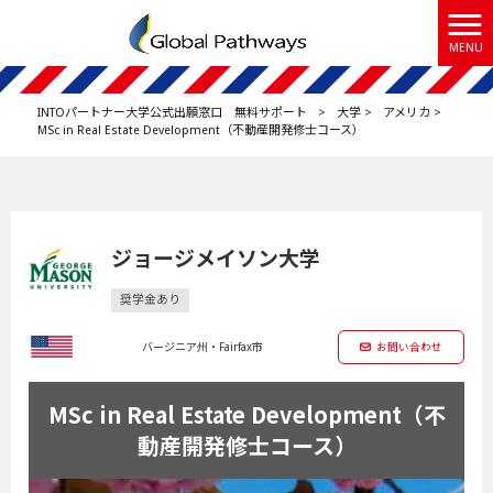
MENU
INTOパートナー大学公式出願窓口 無料サポート
>
大学
>
アメリカ
>
MSc in Real Estate Development（不動産開発修士コース）
ジョージメイソン大学
奨学金あり
バージニア州・Fairfax市
お問い合わせ
MSc in Real Estate Development（不
動産開発修士コース）