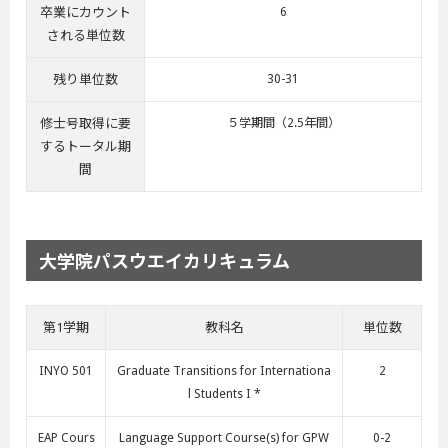
卒業にカウント
6
される単位数
残り単位数
30-31
修士号取得に要
５学期間（2.5年間）
するトータル期
間
大学院パスウエイカリキュラム
第1学期
教科名
単位数
INYO 501
Graduate Transitions for Internationa
2
l Students I *
EAP Cours
Language Support Course(s) for GPW
0-2