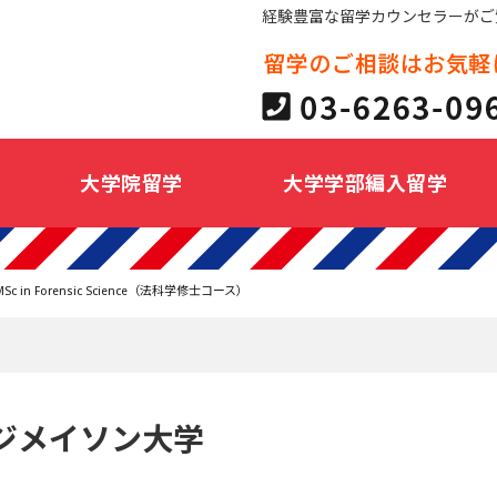
経験豊富な留学カウンセラーがご
大学院留学
大学学部編入留学
MSc in Forensic Science（法科学修士コース）
ジメイソン大学