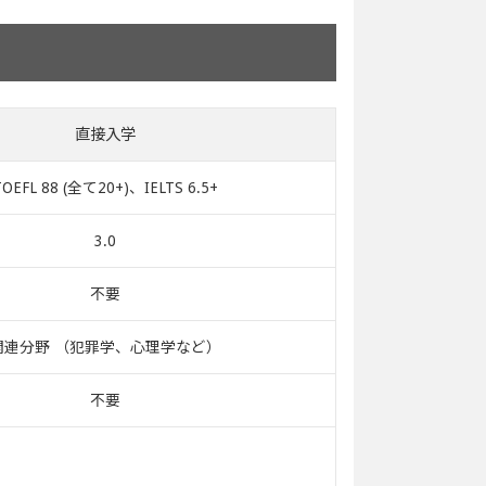
直接入学
TOEFL 88 (全て20+)、IELTS 6.5+
3.0
不要
関連分野 （犯罪学、心理学など）
不要