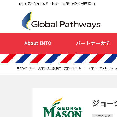
INTO及びINTOパートナー大学の公式出願窓口
About INTO
パートナー大学
INTOパートナー大学公式出願窓口 無料サポート
>
大学
>
アメリカ
>
ジョー
奨学金あり