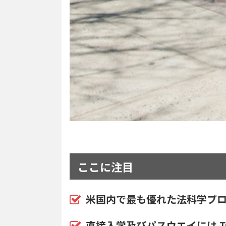
ここに注目
米国内で最も優れた法科学プロ
直接入学及びパスウエイには TO