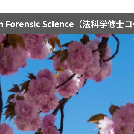
in Forensic Science（法科学修