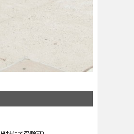
。
。（当社にて受験可）