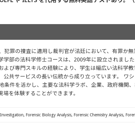
、犯罪の捜査に適用し裁判官が法廷において、有罪か無
学学部の法科学修士コースは、2009年に設立されまし
および専門スキルの経験により、学生は幅広い法科学教
公共サービスの長い伝統から成り立っています。 ワシン
地条件を活かし、主要な法科学ラボ、企業、政府機関、
現場を体験することができます。
nvestigation, Forensic Biology Analysis, Forensic Chemistry Analysis, Foren