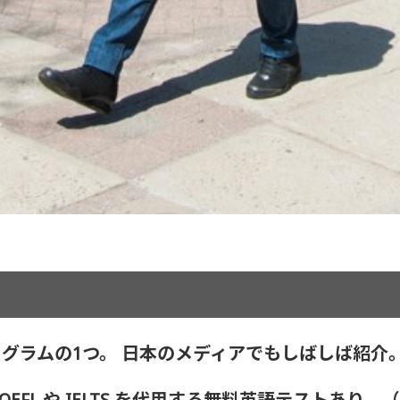
グラムの1つ。 日本のメディアでもしばしば紹介
EFL や IELTS を代用する無料英語テストあり