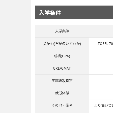
入学条件
入学条件
英語力(右記のいずれか)
TOEFL 70
成績(GPA)
GRE/GMAT
学部専攻指定
就労体験
その他・備考
より高い英