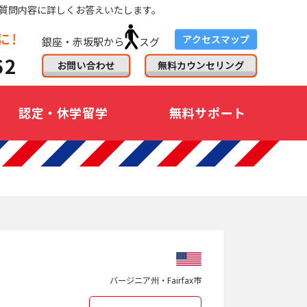
質問内容に詳しくお答えいたします。
銀座・赤坂駅から
スグ
認定・休学留学
無料サポート
バージニア州・Fairfax市