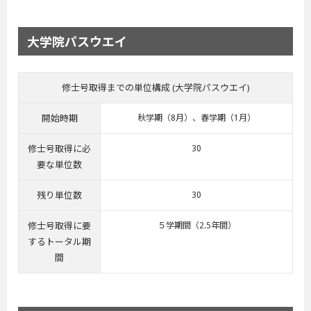
大学院パスウエイ
修士号取得までの単位構成 (大学院パスウエイ)
開始時期
秋学期（8月）、春学期（1月）
修士号取得に必
30
要な単位数
残り単位数
30
修士号取得に要
５学期間（2.5年間）
するトータル期
間