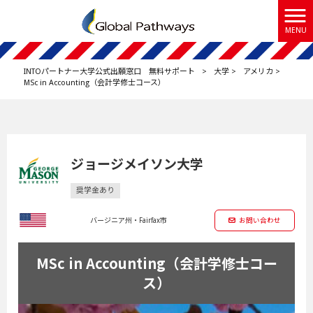
MENU
INTOパートナー大学公式出願窓口 無料サポート
>
大学
>
アメリカ
>
MSc in Accounting（会計学修士コース）
ジョージメイソン大学
奨学金あり
バージニア州・Fairfax市
お問い合わせ
MSc in Accounting（会計学修士コー
ス）