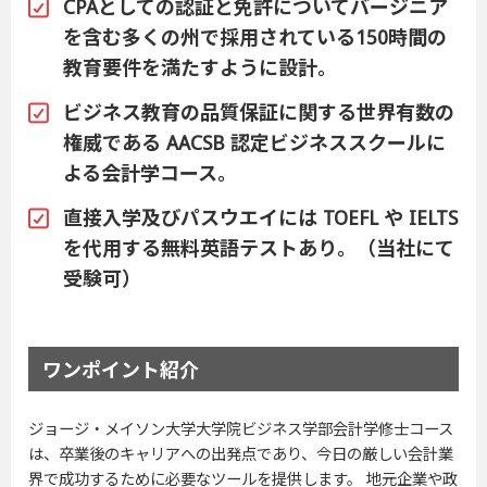
CPAとしての認証と免許についてバージニア
を含む多くの州で採用されている150時間の
教育要件を満たすように設計。
ビジネス教育の品質保証に関する世界有数の
権威である AACSB 認定ビジネススクールに
よる会計学コース。
直接入学及びパスウエイには TOEFL や IELTS
を代用する無料英語テストあり。（当社にて
受験可）
ワンポイント紹介
ジョージ・メイソン大学大学院ビジネス学部会計学修士コース
は、卒業後のキャリアへの出発点であり、今日の厳しい会計業
界で成功するために必要なツールを提供します。 地元企業や政