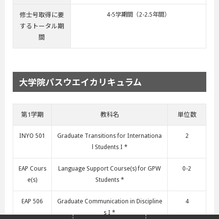
修士号取得に要
4-5学期間（2-2.5年間）
するトータル期
間
大学院パスウエイカリキュラム
第1学期
教科名
単位数
INYO 501
Graduate Transitions for Internationa
2
l Students I *
EAP Cours
Language Support Course(s) for GPW
0-2
e(s)
Students *
EAP 506
Graduate Communication in Discipline
4
s I *