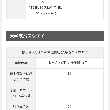
あり。
*TOEFL 80 (R&W:17), IEL
TS6.5 (R&W:6.0),
大学院パスウエイ
修士号取得までの単位構成 (大学院パスウエイ)
開始時期
秋学期（8月）、春学期（1月）
修士号取得に必
30
要な単位数
卒業にカウント
6
される単位数
残り単位数
24