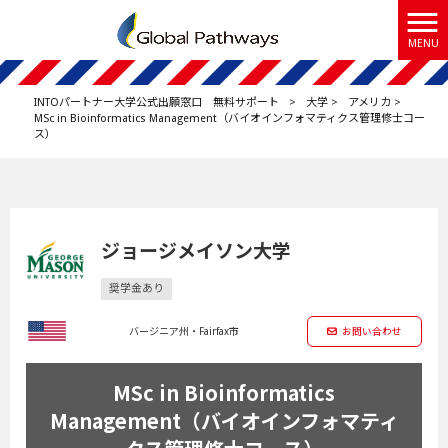
MENU
INTOパートナー大学公式出願窓口 無料サポート
>
大学
>
アメリカ
>
MSc in Bioinformatics Management（バイオインフォマティクス管理修士コー
ス）
ジョージメイソン大学
奨学金あり
バージニア州・Fairfax市
お問い合わせ
MSc in Bioinformatics
Management（バイオインフォマティ