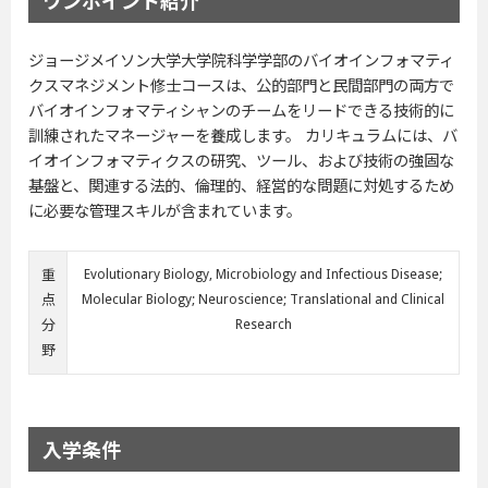
ジョージメイソン大学大学院科学学部のバイオインフォマティ
クスマネジメント修士コースは、公的部門と民間部門の両方で
バイオインフォマティシャンのチームをリードできる技術的に
訓練されたマネージャーを養成します。 カリキュラムには、バ
イオインフォマティクスの研究、ツール、および技術の強固な
基盤と、関連する法的、倫理的、経営的な問題に対処するため
に必要な管理スキルが含まれています。
重
Evolutionary Biology, Microbiology and Infectious Disease;
点
Molecular Biology; Neuroscience; Translational and Clinical
分
Research
野
入学条件