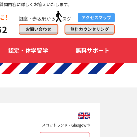
質問内容に詳しくお答えいたします。
銀座・赤坂駅から
スグ
認定・休学留学
無料サポート
スコットランド・Glasgow市