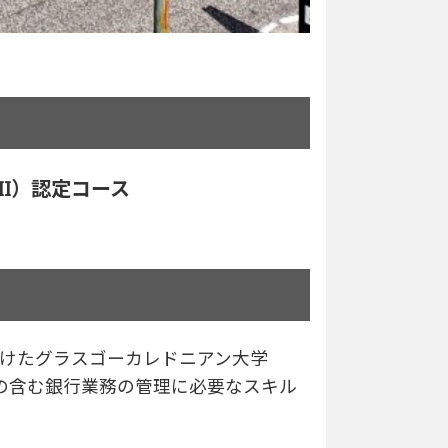
協会（CII）認定コース
CII）の認定を受けたグラスゴーカレドニアン大学
士コースは、以下の含む銀行業務の管理に必要なスキル