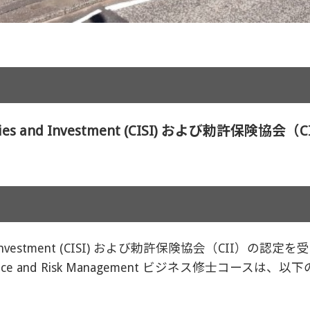
ecurities and Investment (CISI) および勅許保険
rities and Investment (CISI) および勅許保険協会（
ng, Finance and Risk Management ビジネス修