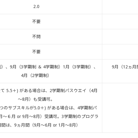
2.0
不要
不問
不要
制）、9月（3学期制 ＆ 4学期制）1月（3学期制）、
9月（12ヵ月
4月（2学期制）
.5 (全て 5.5＋) がある場合は、2学期制パスウエイ（4月
～8月）も受講可。
.0 (2つのサブスキルが5.0＋) がある場合は、4学期制パ
月～６月 or 9月～8月）受講可。3学期制のプログラ
間は、9ヵ月間（9月～6月 or 1月～8月）