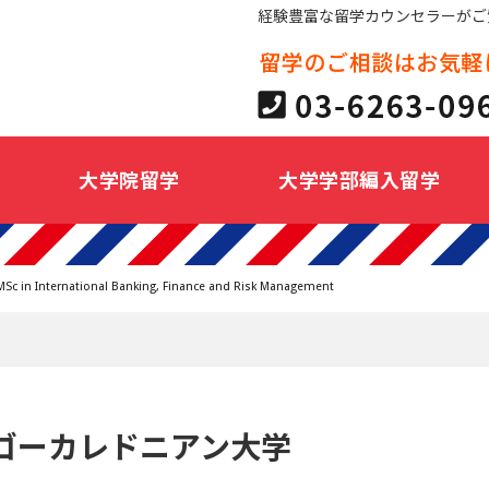
経験豊富な留学カウンセラーがご
大学院留学
大学学部編入留学
MSc in International Banking, Finance and Risk Management
ゴーカレドニアン大学