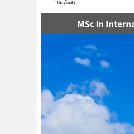
MSc in Intern