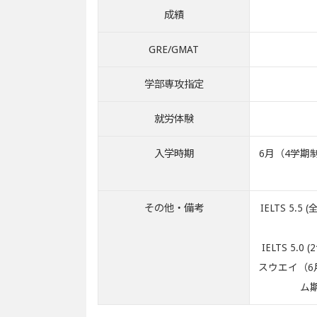
成績
GRE/GMAT
学部専攻指定
就労体験
入学時期
6月（4学期
その他・備考
IELTS 5
IELTS 5
スウエイ（6
ム期