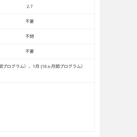
2.7
不要
不問
不要
間プログラム）、1月 (16ヵ月間プログラム）