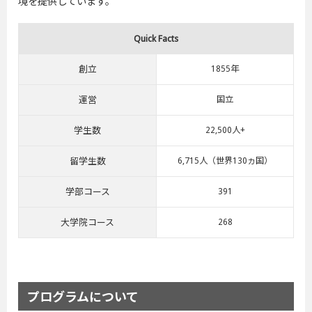
境を提供しています。
Quick Facts
創立
1855年
運営
国立
学生数
22,500人+
留学生数
6,715人（世界130ヵ国）
学部コース
391
大学院コース
268
プログラムについて