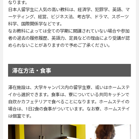
なります。
日本人留学生に人気の高い教科は、経済学、犯罪学、英語、マ
ーケティング、経営、ビジネス法、考古学、ドラマ、スポーツ
科学、国際関係学などです。
なお教科によっては全ての学期に開講されていない場合や参加
者の過去の履修履歴、英語力、定員などの理由により受講が認
められないことがありますので予めご了承ください。
滞在方法・食事
滞在施設は、大学キャンパス内の留学生寮、或いはホームステ
イから選択できます。食事は、寮についている共同キッチンで
自炊かカフェテリアで食べることになります。ホームステイの
場合は、1日2食の食事がついています。なお寮、ホームステイ
は個室です。