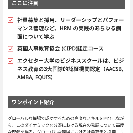
ここに注目
社員募集と採用、リーダーシップとパフォー
マンス管理など、HRM の実践のあらゆる側
面について学ぶ
英国人事教育協会 (CIPD)認定コース
エクセター大学のビジネススクールは、ビジ
ネス教育の3大国際的認証機関認定（AACSB,
AMBA, EQUIS）
ワンポイント紹介
グローバルな職場で成功するための高度なスキルを開発しなが
ら、このダイナミックな分野における現在の発展について高度
な理解を得る。グローバルな職場における社員募集と採用、リ