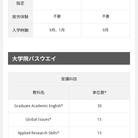
指定
就労体験
不要
不要
入学時期
9月、1月
9月
大学院パスウエイ
受講科目
教科名
単位数*
Graduate Academic English*
30
Global Issues*
15
Applied Research Skills*
15