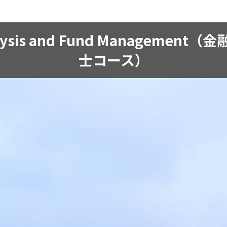
 Analysis and Fund Manage
士コース）