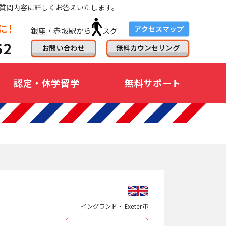
質問内容に詳しくお答えいたします。
銀座・赤坂駅から
スグ
認定・休学留学
無料サポート
イングランド・ Exeter市