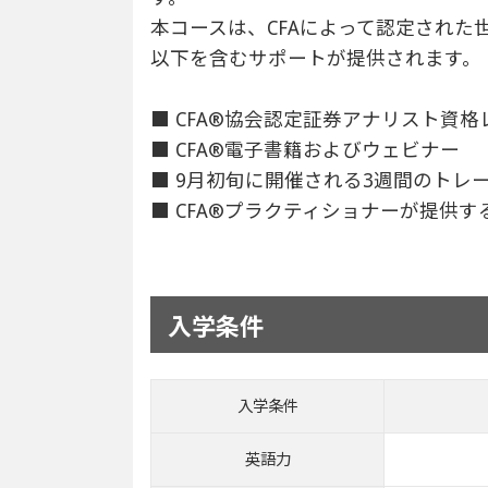
本コースは、CFAによって認定された世
以下を含むサポートが提供されます。
■ CFA®協会認定証券アナリスト資格
■ CFA®電子書籍およびウェビナー
■ 9月初旬に開催される3週間のトレ
■ CFA®プラクティショナーが提供
入学条件
入学条件
英語力