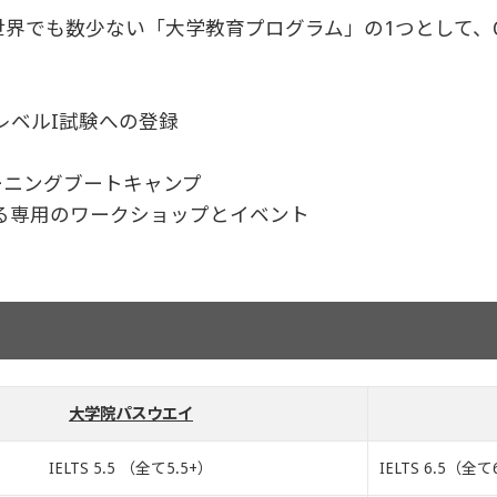
界でも数少ない「大学教育プログラム」の1つとして、CFA 
レベルI試験への登録
ーニングブートキャンプ
する専用のワークショップとイベント
大学院パスウエイ
IELTS 5.5 （全て5.5+）
IELTS 6.5（全て6.