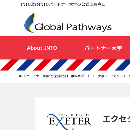
INTO及びINTOパートナー大学の公式出願窓口
About INTO
パートナー大学
INTOパートナー大学公式出願窓口 無料サポート
>
大学
>
イギリス
>
エクセ