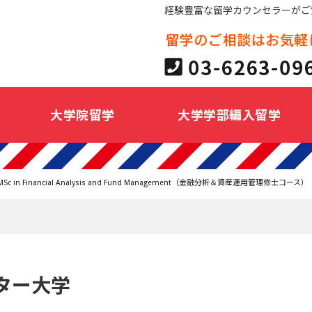
経験豊富な留学カウンセラーがご
大学院留学
大学学部編入留学
MSc in Financial Analysis and Fund Management（金融分析＆資産運用管理修士コース）
ター大学