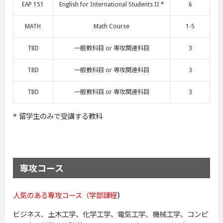
EAP 151
English for International Students II *
6
MATH
Math Course
1-5
TBD
一般教科目 or 専攻関連科目
3
TBD
一般教科目 or 専攻関連科目
3
TBD
一般教科目 or 専攻関連科目
3
* 留学生のみで受講する教科
専攻コース
人気のある専攻コース（学部課程
）
ビジネス、土木工学、化学工学、電気工学、機械工学、コンピ