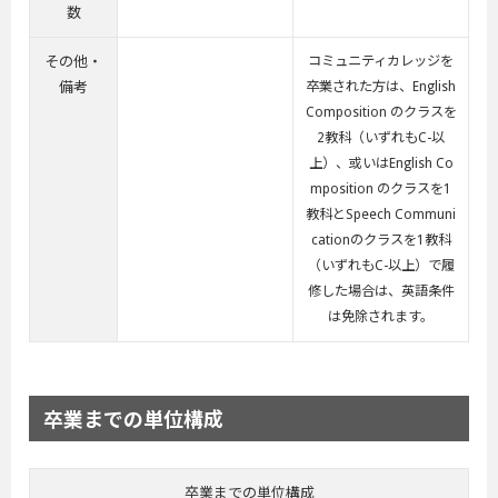
数
その他・
コミュニティカレッジを
備考
卒業された方は、English
Composition のクラスを
2教科（いずれもC-以
上）、或いはEnglish Co
mposition のクラスを1
教科とSpeech Communi
cationのクラスを1教科
（いずれもC-以上）で履
修した場合は、英語条件
は免除されます。
卒業までの単位構成
卒業までの単位構成