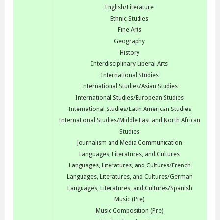
English/Literature
Ethnic Studies
Fine Arts
Geography
History
Interdisciplinary Liberal Arts
International Studies
International Studies/Asian Studies
International Studies/European Studies
International Studies/Latin American Studies
International Studies/Middle East and North African
Studies
Journalism and Media Communication
Languages, Literatures, and Cultures
Languages, Literatures, and Cultures/French
Languages, Literatures, and Cultures/German
Languages, Literatures, and Cultures/Spanish
Music (Pre)
Music Composition (Pre)