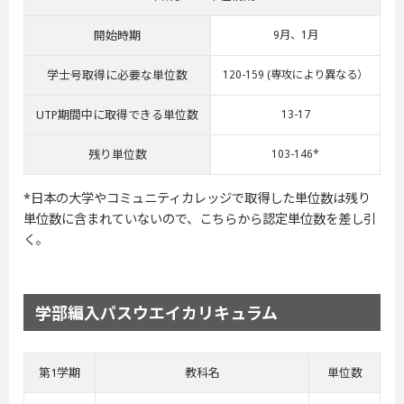
開始時期
9月、1月
学士号取得に必要な単位数
120-159 (専攻により異なる）
UTP期間中に取得できる単位数
13-17
残り単位数
103-146*
*日本の大学やコミュニティカレッジで取得した単位数は残り
単位数に含まれていないので、こちらから認定単位数を差し引
く。
学部編入パスウエイカリキュラム
第1学期
教科名
単位数