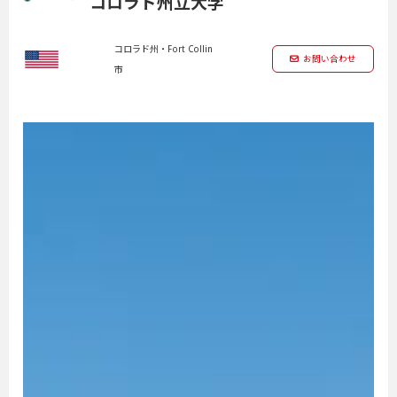
コロラド州立大学
コロラド州・Fort Collin
お問い合わせ
市