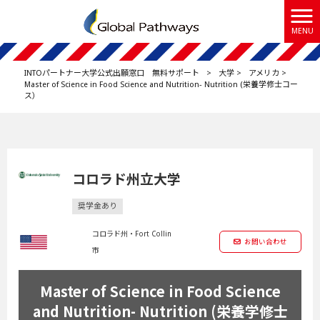
MENU
INTOパートナー大学公式出願窓口 無料サポート
>
大学
>
アメリカ
>
Master of Science in Food Science and Nutrition- Nutrition (栄養学修士コー
ス）
コロラド州立大学
奨学金あり
コロラド州・Fort Collin
お問い合わせ
市
Master of Science in Food Science
and Nutrition- Nutrition (栄養学修士