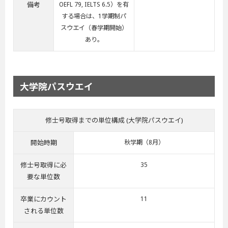
備考
OEFL 79, IELTS 6.5）を有
する場合は、1学期制パ
スウエイ（春学期開始）
あり。
大学院パスウエイ
修士号取得までの単位構成 (大学院パスウエイ)
開始時期
秋学期（8月）
修士号取得に必
35
要な単位数
卒業にカウント
11
される単位数